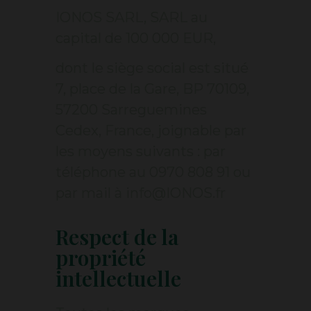
IONOS SARL,
SARL au
capital de 100 000 EUR
,
dont le siège social est situé
7, place de la Gare, BP 70109,
57200 Sarreguemines
Cedex
, France, joignable par
les moyens suivants : par
téléphone au
0970 808 91 ou
par mail à info@IONOS.fr
Respect de la
propriété
intellectuelle