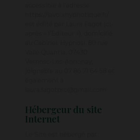
accessible à l’adresse
https://lavoixhypnotique.fr/
est édité par Laura Fagot (ci-
après « l’Éditeur »), domicilié
au Cabinet Hypnosi, 80 rue
Valle Quantia, 07430
Vernosc-Les-Annonay,
joignable au
07 86 71 64 58 et
également à
laura.fagotpro@gmail.com
Hébergeur du site
Internet
Le Site est hébergé par :